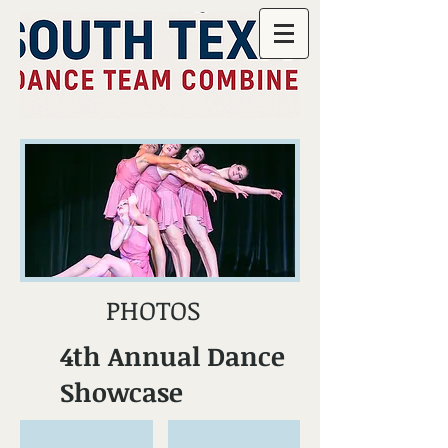
PHOTOS
4th Annual Dance
Showcase
JMGP-2809.jpg
JMGP-2804.jpg